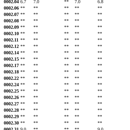
0002.04
6.7
7.0
**
7.0
6.8
0002.06
**
**
**
**
**
0002.07
**
**
**
**
**
0002.08
**
**
**
**
**
0002.09
**
**
**
**
**
0002.10
**
**
**
**
**
0002.11
**
**
**
**
**
0002.12
**
**
**
**
**
0002.14
**
**
**
**
**
0002.15
**
**
**
**
**
0002.17
**
**
**
**
**
0002.18
**
**
**
**
**
0002.22
**
**
**
**
**
0002.24
**
**
**
**
**
0002.25
**
**
**
**
**
0002.26
**
**
**
**
**
0002.27
**
**
**
**
**
0002.28
**
**
**
**
**
0002.29
**
**
**
**
**
0002.30
**
**
**
**
**
0002.31
9.0
**
**
**
9.0