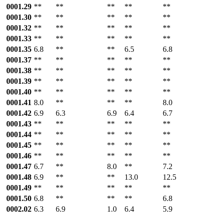
0001.29
**
**
**
**
**
0001.30
**
**
**
**
**
0001.32
**
**
**
**
**
0001.33
**
**
**
**
**
0001.35
6.8
**
**
6.5
6.8
0001.37
**
**
**
**
**
0001.38
**
**
**
**
**
0001.39
**
**
**
**
**
0001.40
**
**
**
**
**
0001.41
8.0
**
**
**
8.0
0001.42
6.9
6.3
6.9
6.4
6.7
0001.43
**
**
**
**
**
0001.44
**
**
**
**
**
0001.45
**
**
**
**
**
0001.46
**
**
**
**
**
0001.47
6.7
**
8.0
**
7.2
0001.48
6.9
**
**
13.0
12.5
0001.49
**
**
**
**
**
0001.50
6.8
**
**
**
6.8
0002.02
6.3
6.9
1.0
6.4
5.9