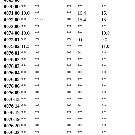
0070.00
**
**
**
**
**
0071.00
10.0
**
**
16.4
15.4
0072.00
**
11.0
**
15.4
15.2
0073.00
**
**
**
**
**
0074.00
19.0
**
**
**
19.0
0075.01
**
**
**
9.0
9.0
0075.02
11.0
**
**
**
11.0
0076.01
**
**
**
**
**
0076.02
**
**
**
**
**
0076.03
**
**
**
**
**
0076.04
**
**
**
**
**
0076.05
**
**
**
**
**
0076.06
**
**
**
**
**
0076.09
**
**
**
**
**
0076.13
**
**
**
**
**
0076.14
**
**
**
**
**
0076.15
**
**
**
**
**
0076.19
**
**
**
**
**
0076.20
**
**
**
**
**
0076.23
**
**
**
**
**