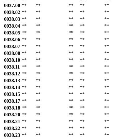
0037.00
**
**
**
**
**
0038.02
**
**
**
**
**
0038.03
**
**
**
**
**
0038.04
**
**
**
**
**
0038.05
**
**
**
**
**
0038.06
**
**
**
**
**
0038.07
**
**
**
**
**
0038.08
**
**
**
**
**
0038.10
**
**
**
**
**
0038.11
**
**
**
**
**
0038.12
**
**
**
**
**
0038.13
**
**
**
**
**
0038.14
**
**
**
**
**
0038.15
**
**
**
**
**
0038.17
**
**
**
**
**
0038.18
**
**
**
**
**
0038.20
**
**
**
**
**
0038.21
**
**
**
**
**
0038.22
**
**
**
**
**
0038.23
**
**
**
**
**