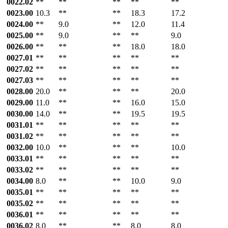
0022.02
**
**
**
**
**
0023.00
10.3
**
**
18.3
17.2
0024.00
**
9.0
**
12.0
11.4
0025.00
**
9.0
**
**
9.0
0026.00
**
**
**
18.0
18.0
0027.01
**
**
**
**
**
0027.02
**
**
**
**
**
0027.03
**
**
**
**
**
0028.00
20.0
**
**
**
20.0
0029.00
11.0
**
**
16.0
15.0
0030.00
14.0
**
**
19.5
19.5
0031.01
**
**
**
**
**
0031.02
**
**
**
**
**
0032.00
10.0
**
**
**
10.0
0033.01
**
**
**
**
**
0033.02
**
**
**
**
**
0034.00
8.0
**
**
10.0
9.0
0035.01
**
**
**
**
**
0035.02
**
**
**
**
**
0036.01
**
**
**
**
**
0036.02
8.0
**
**
8.0
8.0