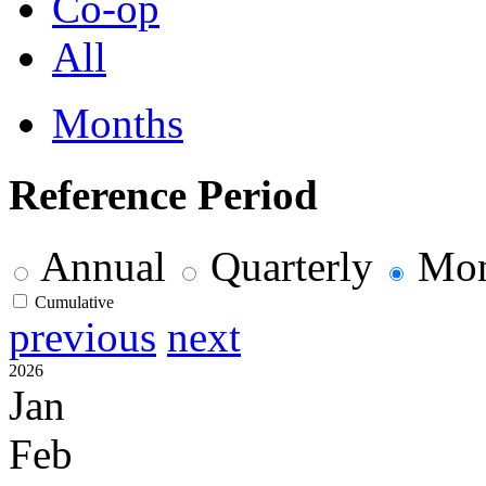
Co-op
All
Months
Reference Period
Annual
Quarterly
Mon
Cumulative
previous
next
2026
Jan
Feb