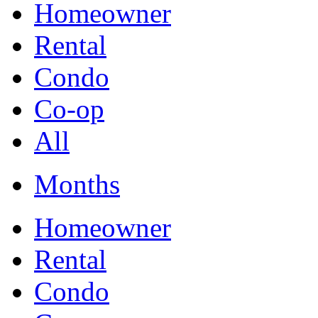
Homeowner
Rental
Condo
Co-op
All
Months
Homeowner
Rental
Condo