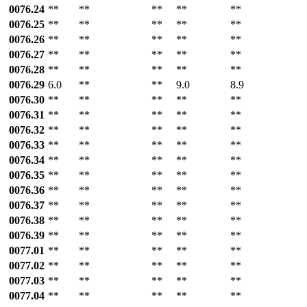
0076.24
**
**
**
**
**
0076.25
**
**
**
**
**
0076.26
**
**
**
**
**
0076.27
**
**
**
**
**
0076.28
**
**
**
**
**
0076.29
6.0
**
**
9.0
8.9
0076.30
**
**
**
**
**
0076.31
**
**
**
**
**
0076.32
**
**
**
**
**
0076.33
**
**
**
**
**
0076.34
**
**
**
**
**
0076.35
**
**
**
**
**
0076.36
**
**
**
**
**
0076.37
**
**
**
**
**
0076.38
**
**
**
**
**
0076.39
**
**
**
**
**
0077.01
**
**
**
**
**
0077.02
**
**
**
**
**
0077.03
**
**
**
**
**
0077.04
**
**
**
**
**