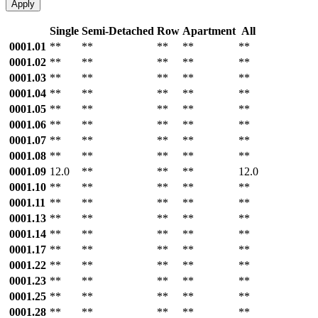
Apply
Single
Semi-Detached
Row
Apartment
All
0001.01
**
**
**
**
**
0001.02
**
**
**
**
**
0001.03
**
**
**
**
**
0001.04
**
**
**
**
**
0001.05
**
**
**
**
**
0001.06
**
**
**
**
**
0001.07
**
**
**
**
**
0001.08
**
**
**
**
**
0001.09
12.0
**
**
**
12.0
0001.10
**
**
**
**
**
0001.11
**
**
**
**
**
0001.13
**
**
**
**
**
0001.14
**
**
**
**
**
0001.17
**
**
**
**
**
0001.22
**
**
**
**
**
0001.23
**
**
**
**
**
0001.25
**
**
**
**
**
0001.28
**
**
**
**
**