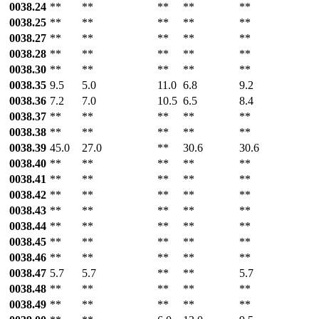
0038.24
**
**
**
**
**
0038.25
**
**
**
**
**
0038.27
**
**
**
**
**
0038.28
**
**
**
**
**
0038.30
**
**
**
**
**
0038.35
9.5
5.0
11.0
6.8
9.2
0038.36
7.2
7.0
10.5
6.5
8.4
0038.37
**
**
**
**
**
0038.38
**
**
**
**
**
0038.39
45.0
27.0
**
30.6
30.6
0038.40
**
**
**
**
**
0038.41
**
**
**
**
**
0038.42
**
**
**
**
**
0038.43
**
**
**
**
**
0038.44
**
**
**
**
**
0038.45
**
**
**
**
**
0038.46
**
**
**
**
**
0038.47
5.7
5.7
**
**
5.7
0038.48
**
**
**
**
**
0038.49
**
**
**
**
**