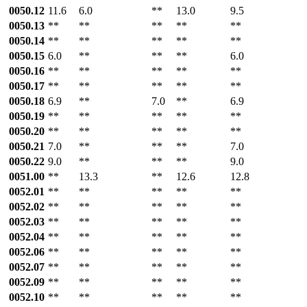
0050.12
11.6
6.0
**
13.0
9.5
0050.13
**
**
**
**
**
0050.14
**
**
**
**
**
0050.15
6.0
**
**
**
6.0
0050.16
**
**
**
**
**
0050.17
**
**
**
**
**
0050.18
6.9
**
7.0
**
6.9
0050.19
**
**
**
**
**
0050.20
**
**
**
**
**
0050.21
7.0
**
**
**
7.0
0050.22
9.0
**
**
**
9.0
0051.00
**
13.3
**
12.6
12.8
0052.01
**
**
**
**
**
0052.02
**
**
**
**
**
0052.03
**
**
**
**
**
0052.04
**
**
**
**
**
0052.06
**
**
**
**
**
0052.07
**
**
**
**
**
0052.09
**
**
**
**
**
0052.10
**
**
**
**
**