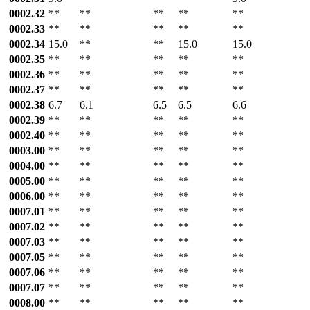
0002.32
**
**
**
**
**
0002.33
**
**
**
**
**
0002.34
15.0
**
**
15.0
15.0
0002.35
**
**
**
**
**
0002.36
**
**
**
**
**
0002.37
**
**
**
**
**
0002.38
6.7
6.1
6.5
6.5
6.6
0002.39
**
**
**
**
**
0002.40
**
**
**
**
**
0003.00
**
**
**
**
**
0004.00
**
**
**
**
**
0005.00
**
**
**
**
**
0006.00
**
**
**
**
**
0007.01
**
**
**
**
**
0007.02
**
**
**
**
**
0007.03
**
**
**
**
**
0007.05
**
**
**
**
**
0007.06
**
**
**
**
**
0007.07
**
**
**
**
**
0008.00
**
**
**
**
**