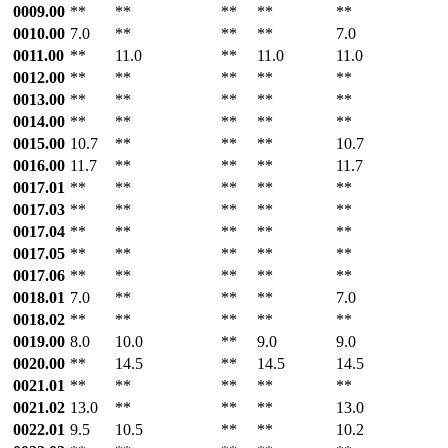
0009.00
**
**
**
**
**
0010.00
7.0
**
**
**
7.0
0011.00
**
11.0
**
11.0
11.0
0012.00
**
**
**
**
**
0013.00
**
**
**
**
**
0014.00
**
**
**
**
**
0015.00
10.7
**
**
**
10.7
0016.00
11.7
**
**
**
11.7
0017.01
**
**
**
**
**
0017.03
**
**
**
**
**
0017.04
**
**
**
**
**
0017.05
**
**
**
**
**
0017.06
**
**
**
**
**
0018.01
7.0
**
**
**
7.0
0018.02
**
**
**
**
**
0019.00
8.0
10.0
**
9.0
9.0
0020.00
**
14.5
**
14.5
14.5
0021.01
**
**
**
**
**
0021.02
13.0
**
**
**
13.0
0022.01
9.5
10.5
**
**
10.2