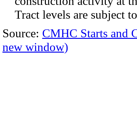
construction activity at
Tract levels are subject to
Source:
CMHC Starts and 
new window)