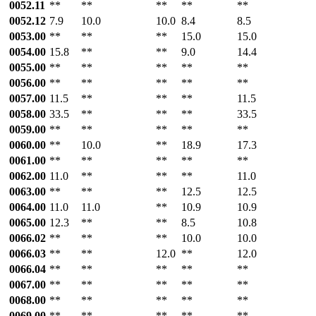
0052.11
**
**
**
**
**
0052.12
7.9
10.0
10.0
8.4
8.5
0053.00
**
**
**
15.0
15.0
0054.00
15.8
**
**
9.0
14.4
0055.00
**
**
**
**
**
0056.00
**
**
**
**
**
0057.00
11.5
**
**
**
11.5
0058.00
33.5
**
**
**
33.5
0059.00
**
**
**
**
**
0060.00
**
10.0
**
18.9
17.3
0061.00
**
**
**
**
**
0062.00
11.0
**
**
**
11.0
0063.00
**
**
**
12.5
12.5
0064.00
11.0
11.0
**
10.9
10.9
0065.00
12.3
**
**
8.5
10.8
0066.02
**
**
**
10.0
10.0
0066.03
**
**
12.0
**
12.0
0066.04
**
**
**
**
**
0067.00
**
**
**
**
**
0068.00
**
**
**
**
**
0069.00
**
**
**
**
**