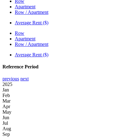
Row
Apartment
Row / Apartment
Average Rent ($)
Row
Apartment
Row / Apartment
Average Rent ($)
Reference Period
previous
next
2025
Jan
Feb
Mar
Apr
May
Jun
Jul
Aug
Sep