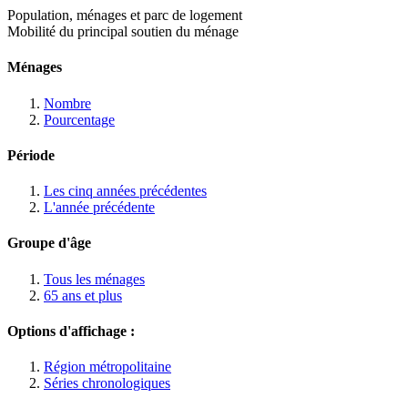
Population, ménages et parc de logement
Mobilité du principal soutien du ménage
Ménages
Nombre
Pourcentage
Période
Les cinq années précédentes
L'année précédente
Groupe d'âge
Tous les ménages
65 ans et plus
Options d'affichage :
Région métropolitaine
Séries chronologiques