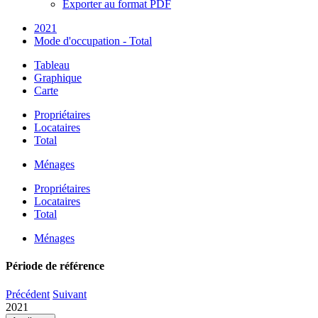
Exporter au format PDF
2021
Mode d'occupation - Total
Tableau
Graphique
Carte
Propriétaires
Locataires
Total
Ménages
Propriétaires
Locataires
Total
Ménages
Période de référence
Précédent
Suivant
2021