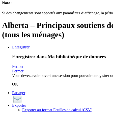
Nota :
Si des changements sont apportés aux paramètres d’affichage, la pério
Alberta
– Principaux soutiens 
(tous les ménages)
Enregistrer
Enregistrer dans Ma bibliothèque de données
Fermer
Fermer
Vous devez avoir ouvert une session pour pouvoir enregistrer 
OK
Partager
Exporter
Exporter au format Feuilles de calcul (CSV)