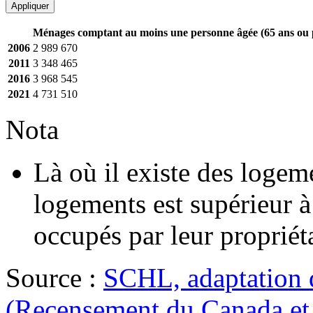
Appliquer
Ménages comptant au moins une personne âgée (65 ans ou 
2006
2 989 670
2011
3 348 465
2016
3 968 545
2021
4 731 510
Nota
Là où il existe des logem
logements est supérieur 
occupés par leur propriét
Source :
SCHL, adaptation 
(Recensement du Canada et 