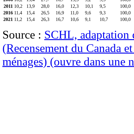
2011
10,2
13,9
28,0
16,0
12,3
10,1
9,5
100,0
2016
11,4
15,4
26,5
16,9
11,0
9,6
9,3
100,0
2021
11,2
15,4
26,3
16,7
10,6
9,1
10,7
100,0
Source :
SCHL, adaptation 
(Recensement du Canada et 
ménages)
(ouvre dans une n